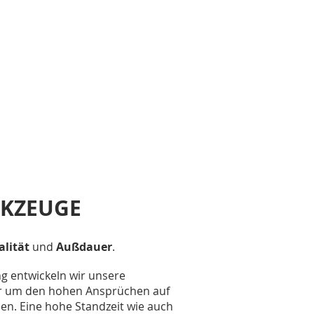
RKZEUGE
alität
und
Außdauer
.
g entwickeln wir unsere
er um den hohen Ansprüchen auf
den. Eine hohe Standzeit wie auch