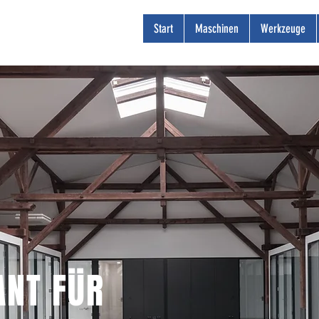
Start
Maschinen
Werkzeuge
ANT FÜR