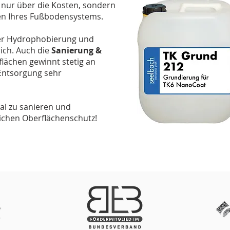
 nur über die Kosten, sondern
en Ihres Fußbodensystems.
 der Hydrophobierung und
ich. Auch die
Sanierung &
lächen gewinnt stetig an
 Entsorgung sehr
mal zu sanieren und
ichen Oberflächenschutz!