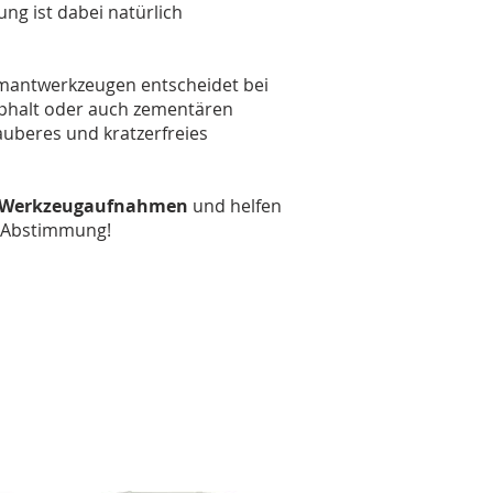
ng ist dabei natürlich
amantwerkzeugen entscheidet bei
sphalt oder auch zementären
uberes und kratzerfreies
n Werkzeugaufnahmen
und helfen
n Abstimmung!