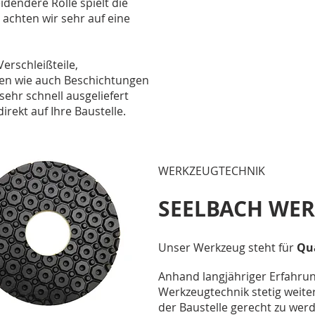
dendere Rolle spielt die
achten wir sehr auf eine
erschleißteile,
en wie auch Beschichtungen
sehr schnell ausgeliefert
irekt auf Ihre Baustelle.
WERKZEUGTECHNIK
SEELBACH WE
Unser Werkzeug steht für
Qu
Anhand langjähriger Erfahrun
Werkzeugtechnik stetig weit
der Baustelle gerecht zu wer