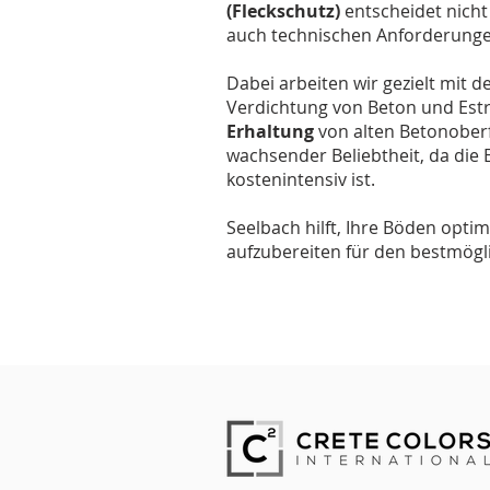
(Fleckschutz)
entscheidet nicht
auch technischen Anforderung
Dabei arbeiten wir gezielt mit
Verdichtung von Beton und Estr
Erhaltung
von alten Betonoberf
wachsender Beliebtheit, da die
kostenintensiv ist.
Seelbach hilft, Ihre Böden opti
aufzubereiten für den bestmögl