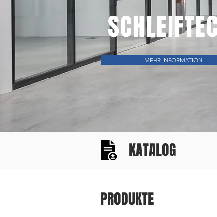
SCHLEIFTE
MEHR INFORMATION
KATALOG
PRODUKTE
MASCHINEN