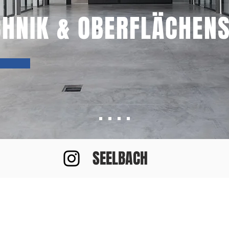
CHNIK & OBERFLÄCHEN
SEELBACH
WERKZEUGE