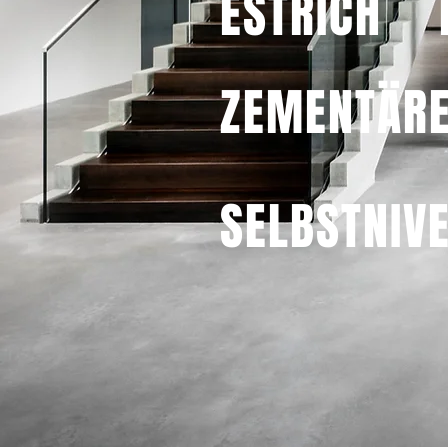
ESTRICH
ZEMENTÄRE
SELBSTNIV