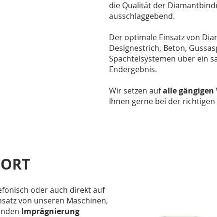
die Qualität der Diamantbindu
ausschlaggebend.
Der optimale Einsatz von Di
Designestrich, Beton, Gussa
Spachtelsystemen über ein sa
Endergebnis.
Wir setzen auf
alle gängige
Ihnen gerne bei der richtige
 ORT
efonisch oder auch direkt auf
insatz von unseren Maschinen,
enden
Imprägnierung