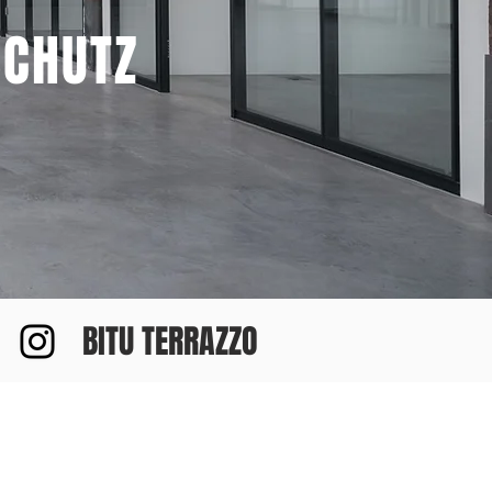
SCHUTZ
BITU TERRAZZO
CHEMIE