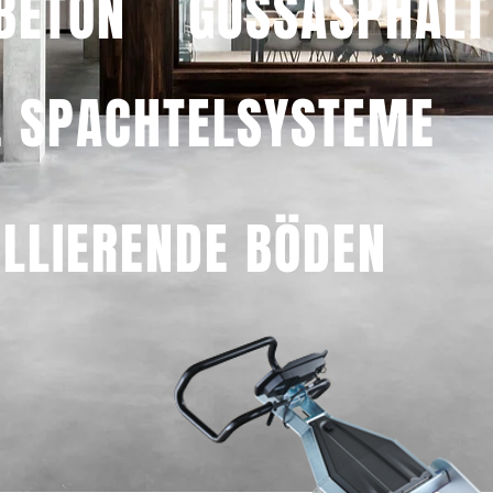
BETON
GUSSASPHALT
 SPACHTELSYSTEME
ELLIERENDE BÖDEN