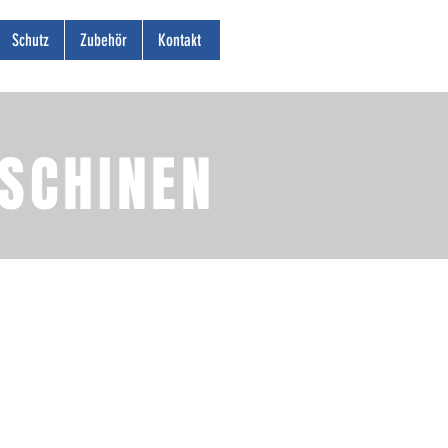
Schutz
Zubehör
Kontakt
ASCHINEN
I-HD