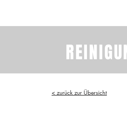
REINIGU
< zurück zur Übersicht
MICRO-MINI