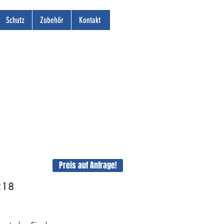
Schutz
Zubehör
Kontakt
Preis auf Anfrage!
218