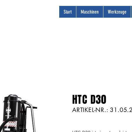
Start
Maschinen
Werkzeuge
HTC D30
ARTIKEL-NR.: 31.05.